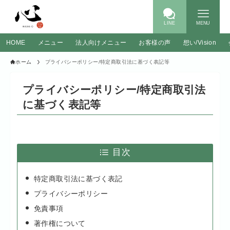
LINE
MENU
HOME
メニュー
法人向けメニュー
お客様の声
想い/Vision
ホーム
プライバシーポリシー/特定商取引法に基づく表記等
プライバシーポリシー/特定商取引法
に基づく表記等
目次
特定商取引法に基づく表記
プライバシーポリシー
免責事項
著作権について